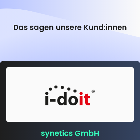
Das sagen unsere Kund:innen
synetics GmbH