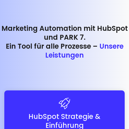
Marketing Automation mit HubSpot
und PARK 7.
Ein Tool für alle Prozesse –
Unsere
Leistungen
HubSpot Strategie &
Einführung