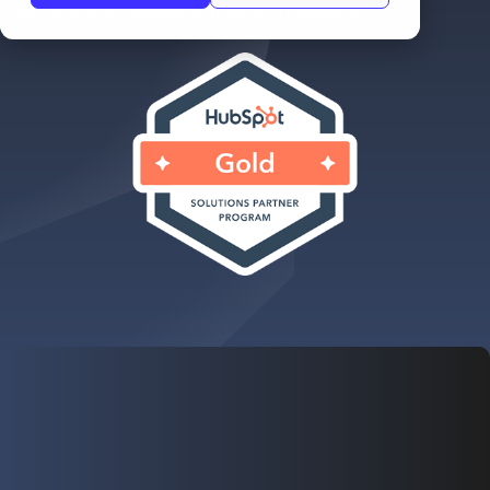
damit aus Kontakten planbarer Umsatz wird.