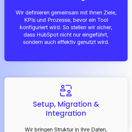
Wir definieren gemeinsam mit Ihnen Ziele,
KPIs und Prozesse, bevor ein Tool
konfiguriert wird. So stellen wir sicher,
dass HubSpot nicht nur eingeführt,
sondern auch effektiv genutzt wird.
Setup, Migration &
Integration
Wir bringen Struktur in Ihre Daten,