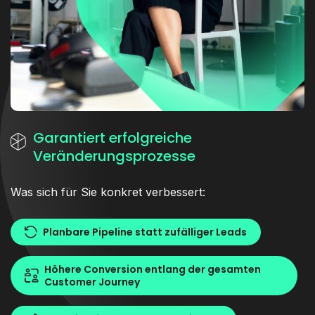
Garantiert erfolgreiche
Veränderungsprozesse
Was sich für Sie konkret verbessert:
Planbare Pipeline statt zufälliger Leads
Höhere Conversion entlang der gesamten
Customer Journey