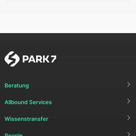
Beratung
Allbound Services
Wissenstransfer
People