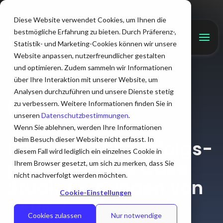
Diese Website verwendet Cookies, um Ihnen die
bestmögliche Erfahrung zu bieten. Durch Präferenz-,
Statistik- und Marketing-Cookies können wir unsere
Website anpassen, nutzerfreundlicher gestalten
und optimieren. Zudem sammeln wir Informationen
über Ihre Interaktion mit unserer Website, um
Analysen durchzuführen und unsere Dienste stetig
zu verbessern. Weitere Informationen finden Sie in
unseren
Datenschutzbestimmungen
.
Wenn Sie ablehnen, werden Ihre Informationen
beim Besuch dieser Website nicht erfasst. In
B2B Marketing Erfolgs­
diesem Fall wird lediglich ein einzelnes Cookie in
geschichten & Case
Ihrem Browser gesetzt, um sich zu merken, dass Sie
nicht nachverfolgt werden möchten.
Studies – Kunden von
Cookie-Einstellungen
PARK 7
Cookies zulassen
Nur notwendige