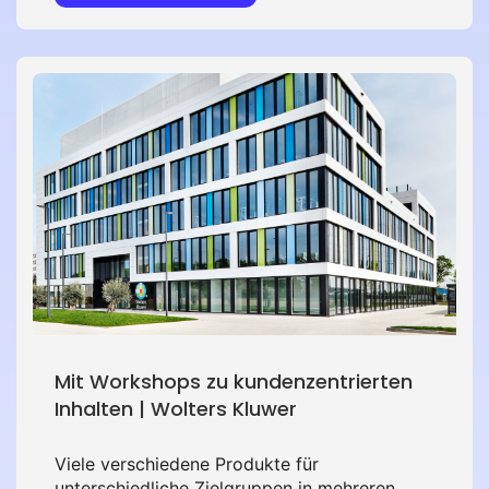
mehrere Termine verwendet und
weiterentwickelt werden können.
Mit Workshops zu kundenzentrierten
Inhalten | Wolters Kluwer
Viele verschiedene Produkte für
unterschiedliche Zielgruppen in mehreren