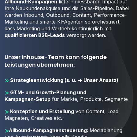
Allbound‑Kampagnen
liefern messbaren Impact auf
Ihre Neukundenakquise und die Sales-Pipeline. Dabei
werden Inbound, Outbound, Content, Performance-
Marketing und smarte KI-Agenten so orchestriert,
dass Marketing und Vertrieb kontinuierlich mit
qualifizierten B2B‑Leads
versorgt werden.
Unser Inhouse-Team kann folgende
Leistungen übernehmen:
Strategieentwicklung (s. u. -> Unser Ansatz)
GTM‑ und Growth-Planung und
Kampagnen‑Setup
für Märkte, Produkte, Segmente
Konzeption und Erstellung
von Content, Lead
Magneten, Creatives etc.
Allbound‑Kampagnensteuerung:
Mediaplanung