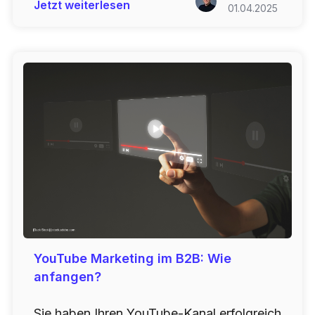
Jetzt weiterlesen
01.04.2025
YouTube Marketing im B2B: Wie
anfangen?
Sie haben Ihren YouTube-Kanal erfolgreich