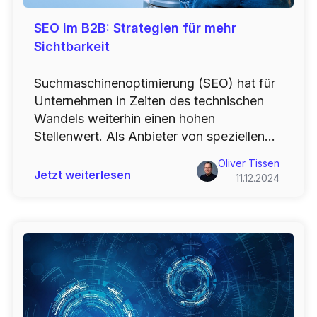
SEO im B2B: Strategien für mehr
Sichtbarkeit
Suchmaschinenoptimierung (SEO) hat für
Unternehmen in Zeiten des technischen
Wandels weiterhin einen hohen
Stellenwert. Als Anbieter von speziellen...
Oliver Tissen
Jetzt weiterlesen
11.12.2024