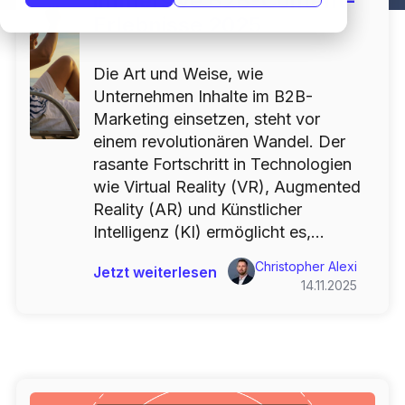
immersive B2B-Content-
Erlebnisse 2025
Die Art und Weise, wie
Unternehmen Inhalte im B2B-
Marketing einsetzen, steht vor
einem revolutionären Wandel. Der
rasante Fortschritt in Technologien
wie Virtual Reality (VR), Augmented
Reality (AR) und Künstlicher
Intelligenz (KI) ermöglicht es,...
Christopher Alexi
Jetzt weiterlesen
14.11.2025