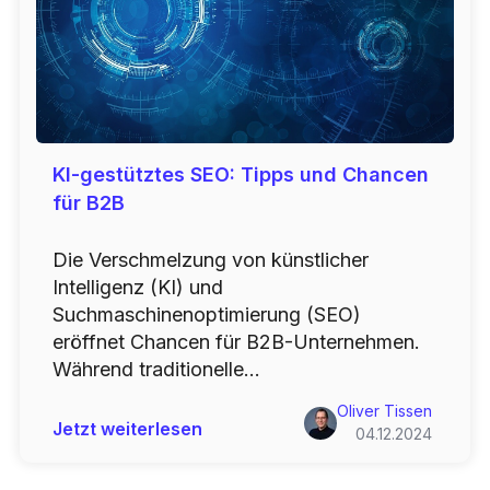
KI-gestütztes SEO: Tipps und Chancen
für B2B
Die Verschmelzung von künstlicher
Intelligenz (KI) und
Suchmaschinenoptimierung (SEO)
eröffnet Chancen für B2B-Unternehmen.
Während traditionelle...
Oliver Tissen
Jetzt weiterlesen
04.12.2024