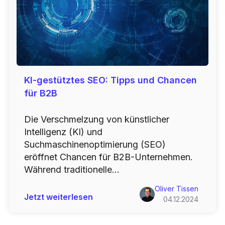
KI-gestütztes SEO: Tipps und Chancen
für B2B
Die Verschmelzung von künstlicher
Intelligenz (KI) und
Suchmaschinenoptimierung (SEO)
eröffnet Chancen für B2B-Unternehmen.
Während traditionelle...
Oliver Tissen
Jetzt weiterlesen
04.12.2024