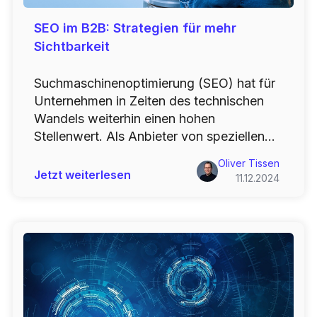
SEO im B2B: Strategien für mehr
Sichtbarkeit
Suchmaschinenoptimierung (SEO) hat für
Unternehmen in Zeiten des technischen
Wandels weiterhin einen hohen
Stellenwert. Als Anbieter von speziellen...
Oliver Tissen
Jetzt weiterlesen
11.12.2024