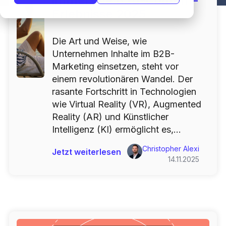
immersive B2B-Content-
Erlebnisse 2025
Die Art und Weise, wie
Unternehmen Inhalte im B2B-
Marketing einsetzen, steht vor
einem revolutionären Wandel. Der
rasante Fortschritt in Technologien
wie Virtual Reality (VR), Augmented
Reality (AR) und Künstlicher
Intelligenz (KI) ermöglicht es,...
Christopher Alexi
Jetzt weiterlesen
14.11.2025