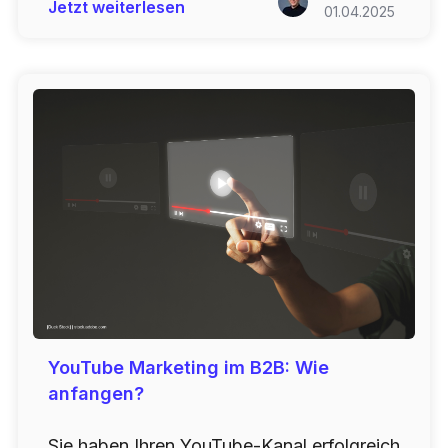
Jetzt weiterlesen
01.04.2025
YouTube Marketing im B2B: Wie
anfangen?
Sie haben Ihren YouTube-Kanal erfolgreich